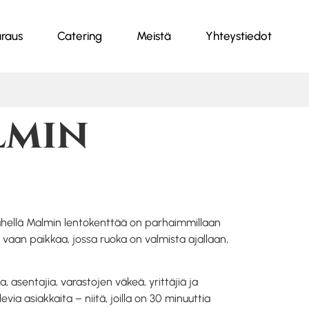
raus
Catering
Meistä
Yhteystiedot
lmin
 lähellä Malmin lentokenttää on parhaimmillaan
a, vaan paikkaa, jossa ruoka on valmista ajallaan,
 asentajia, varastojen väkeä, yrittäjiä ja
evia asiakkaita – niitä, joilla on 30 minuuttia