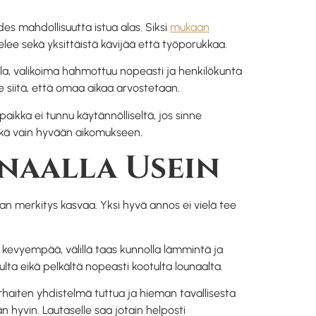
des mahdollisuutta istua alas. Siksi
mukaan
lee sekä yksittäistä kävijää että työporukkaa.
lla, valikoima hahmottuu nopeasti ja henkilökunta
ne siitä, että omaa aikaa arvostetaan.
aikka ei tunnu käytännölliseltä, jos sinne
vätkä vain hyvään aikomukseen.
unaalla Usein
oiman merkitys kasvaa. Yksi hyvä annos ei vielä tee
eli kevyempää, välillä taas kunnolla lämmintä ja
ulta eikä pelkältä nopeasti kootulta lounaalta.
arhaiten yhdistelmä tuttua ja hieman tavallisesta
än hyvin. Lautaselle saa jotain helposti