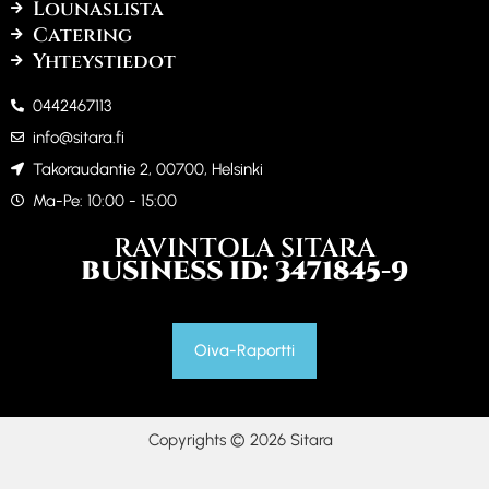
Lounaslista
Catering
Yhteystiedot
0442467113
info@sitara.fi
Takoraudantie 2, 00700, Helsinki
Ma-Pe: 10:00 - 15:00
RAVINTOLA SITARA
BUSINESS ID: 3471845-9
Oiva-Raportti
Copyrights © 2026 Sitara