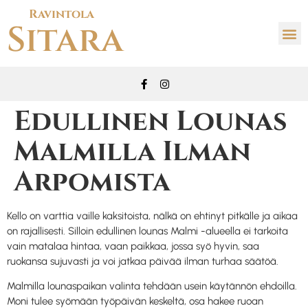
Ravintola
Sitara
Edullinen Lounas
Malmilla Ilman
Arpomista
Kello on varttia vaille kaksitoista, nälkä on ehtinyt pitkälle ja aikaa
on rajallisesti. Silloin edullinen lounas Malmi -alueella ei tarkoita
vain matalaa hintaa, vaan paikkaa, jossa syö hyvin, saa
ruokansa sujuvasti ja voi jatkaa päivää ilman turhaa säätöä.
Malmilla lounaspaikan valinta tehdään usein käytännön ehdoilla.
Moni tulee syömään työpäivän keskeltä, osa hakee ruoan