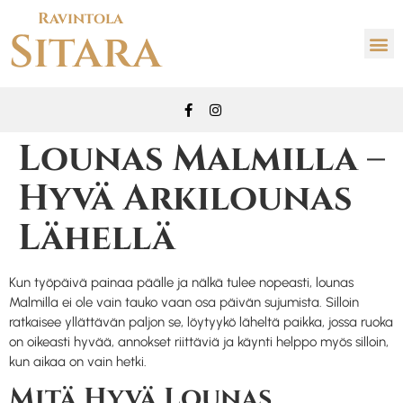
Ravintola
Sitara
Lounas Malmilla –
Hyvä Arkilounas
Lähellä
Kun työpäivä painaa päälle ja nälkä tulee nopeasti, lounas
Malmilla ei ole vain tauko vaan osa päivän sujumista. Silloin
ratkaisee yllättävän paljon se, löytyykö läheltä paikka, jossa ruoka
on oikeasti hyvää, annokset riittäviä ja käynti helppo myös silloin,
kun aikaa on vain hetki.
Mitä Hyvä Lounas