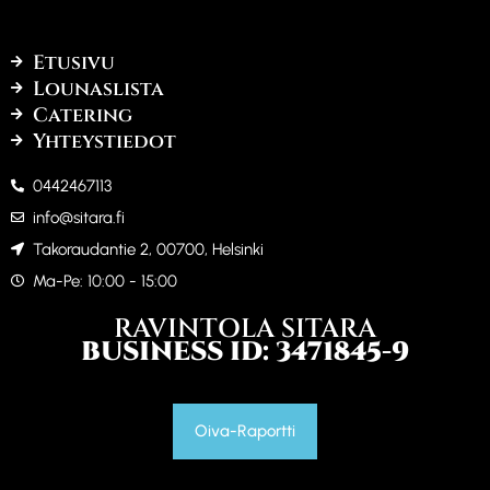
Etusivu
Lounaslista
Catering
Yhteystiedot
0442467113
info@sitara.fi
Takoraudantie 2, 00700, Helsinki
Ma-Pe: 10:00 - 15:00
RAVINTOLA SITARA
BUSINESS ID: 3471845-9
Oiva-Raportti