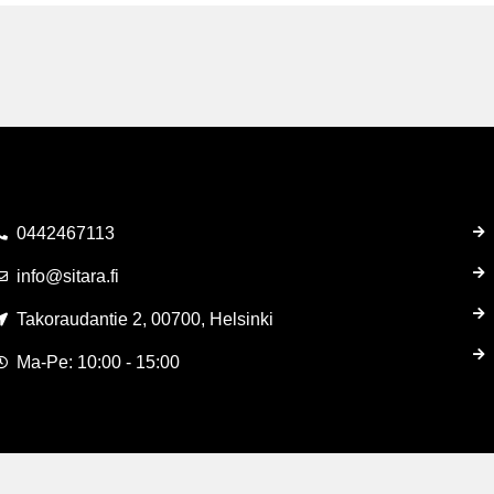
0442467113
info@sitara.fi
Takoraudantie 2, 00700, Helsinki
Ma-Pe: 10:00 - 15:00