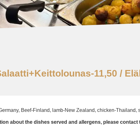
alaatti+keittolounas-11,50 / Eläk
/ Germany, Beef-Finland, lamb-New Zealand, chicken-Thailand
ion about the dishes served and allergens, please contact 