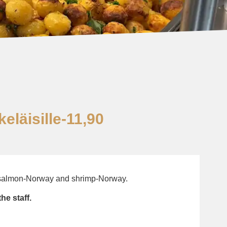
eläisille-11,90
, salmon-Norway and shrimp-Norway.
the staff.