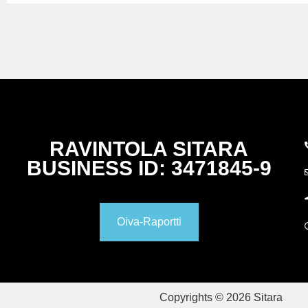
RAVINTOLA SITARA
BUSINESS ID: 3471845-9
Oiva-Raportti
Copyrights © 2026 Sitara