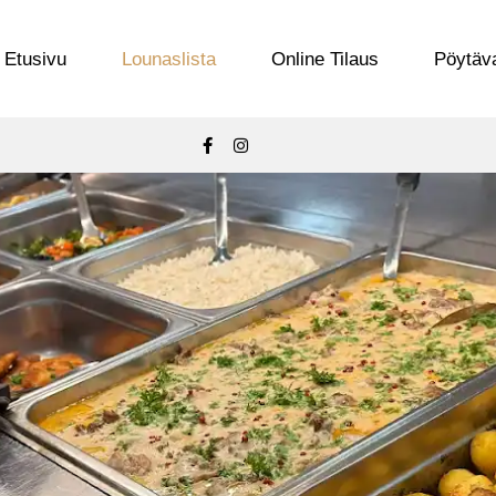
Etusivu
Lounaslista
Online Tilaus
Pöytäv