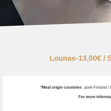
Lounas-13,00€ / S
*Meat origin countries
: pork-Finland 
For more informat