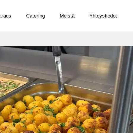
araus
Catering
Meistä
Yhteystiedot