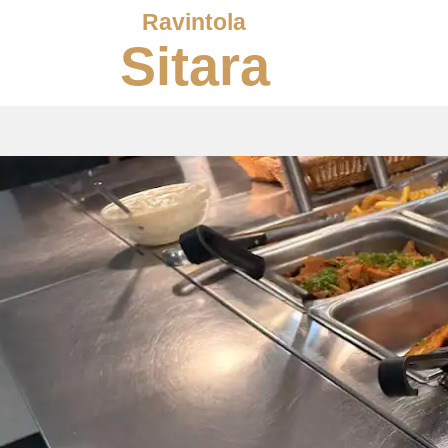
Ravintola
Sitara