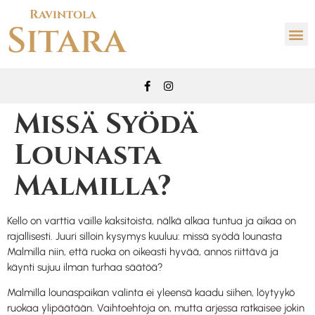
Ravintola
Sitara
Missä Syödä
Lounasta
Malmilla?
Kello on varttia vaille kaksitoista, nälkä alkaa tuntua ja aikaa on
rajallisesti. Juuri silloin kysymys kuuluu: missä syödä lounasta
Malmilla niin, että ruoka on oikeasti hyvää, annos riittävä ja
käynti sujuu ilman turhaa säätöä?
Malmilla lounaspaikan valinta ei yleensä kaadu siihen, löytyykö
ruokaa ylipäätään. Vaihtoehtoja on, mutta arjessa ratkaisee jokin