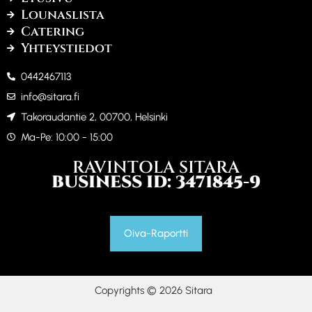
Lounaslista
Catering
Yhteystiedot
0442467113
info@sitara.fi
Takoraudantie 2, 00700, Helsinki
Ma-Pe: 10:00 - 15:00
RAVINTOLA SITARA
BUSINESS ID: 3471845-9
Oiva-Raportti
Copyrights © 2026 Sitara