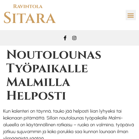
Ravintola
Sitara
Noutolounas
Työpaikalle
Malmilla
Helposti
Kun kalenteri on täynnä, tauko jää helposti liian lyhyeksi tai
kokonaan pitämättä. Silloin noutolounas työpaikalle Malmi-
alueella on käytännöllinen ratkaisu – ruoka on valmiina, työpäivä
jatkuu sujuvammin ja koko porukka saa kunnon lounaan ilman
ylimääräistä säätöä.