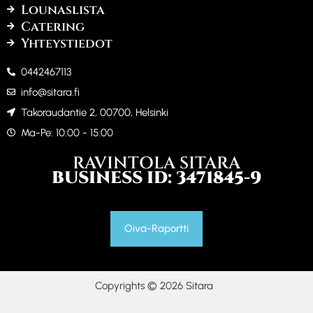
Lounaslista
Catering
Yhteystiedot
0442467113
info@sitara.fi
Takoraudantie 2, 00700, Helsinki
Ma-Pe: 10:00 - 15:00
RAVINTOLA SITARA
BUSINESS ID: 3471845-9
Oiva-Raportti
Copyrights © 2026 Sitara