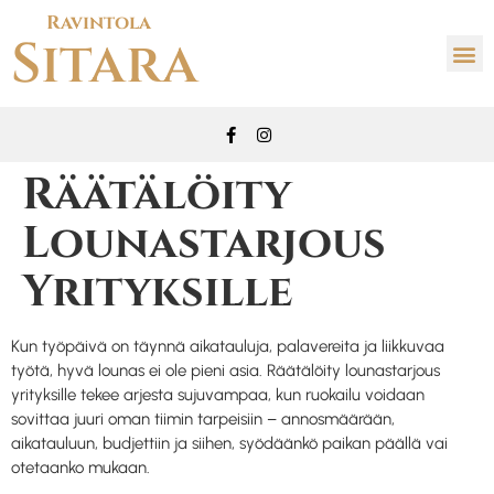
Ravintola
Sitara
Räätälöity
Lounastarjous
Yrityksille
Kun työpäivä on täynnä aikatauluja, palavereita ja liikkuvaa
työtä, hyvä lounas ei ole pieni asia. Räätälöity lounastarjous
yrityksille tekee arjesta sujuvampaa, kun ruokailu voidaan
sovittaa juuri oman tiimin tarpeisiin – annosmäärään,
aikatauluun, budjettiin ja siihen, syödäänkö paikan päällä vai
otetaanko mukaan.