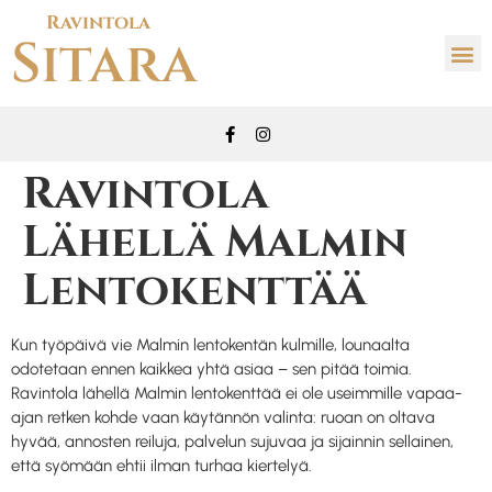
Ravintola
Sitara
Ravintola
Lähellä Malmin
Lentokenttää
Kun työpäivä vie Malmin lentokentän kulmille, lounaalta
odotetaan ennen kaikkea yhtä asiaa – sen pitää toimia.
Ravintola lähellä Malmin lentokenttää ei ole useimmille vapaa-
ajan retken kohde vaan käytännön valinta: ruoan on oltava
hyvää, annosten reiluja, palvelun sujuvaa ja sijainnin sellainen,
että syömään ehtii ilman turhaa kiertelyä.