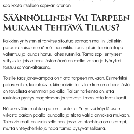
saa koota itselleen sopivan aterian.
Säännöllinen Vai Tarpeen
Mukaan Tehtävä Tilaus?
Kaikkien yritysten ei tarvitse sitoutua samaan malliin. Joillekin
paras ratkaisu on säännöllinen viikkotilaus, jolloin toimintatapa
vakiintuu ja lounas hoituu lähes rutiinilla. Tämä sopii erityisesti
yrityksille, joissa henkilöstömäärä on melko vakaa ja työrytmi
toistuu samankaltaisena.
Toisille taas järkevämpää on tilata tarpeen mukaan. Esimerkiksi
palavereihin, koulutuksiin, kiirepäiviin tai silloin kun oma henkilöstö
on tavallista enemmän paikalla. Tällöin tärkeintä on, että
ravintola pystyy reagoimaan joustavasti ilman, että laatu kärsii.
Näiden väliin mahtuu paljon tilanteita. Yritys voi käydä osan
viikosta paikan päällä lounaalla ja tilata välillä annoksia mukaan.
Toimivin malli on usein sellainen, jossa vaihtoehtoja on useampi,
mutta yhteyshenkilö ja tapa toimia pysyvät selkeinä.