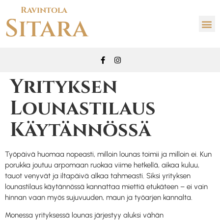
Ravintola
Sitara
Yrityksen
Lounastilaus
Käytännössä
Työpäivä huomaa nopeasti, milloin lounas toimii ja milloin ei. Kun
porukka joutuu arpomaan ruokaa viime hetkellä, aikaa kuluu,
tauot venyvät ja iltapäivä alkaa tahmeasti. Siksi yrityksen
lounastilaus käytännössä kannattaa miettiä etukäteen – ei vain
hinnan vaan myös sujuvuuden, maun ja työarjen kannalta.
Monessa yrityksessä lounas järjestyy aluksi vähän