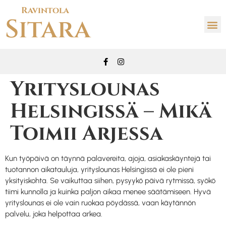
Ravintola
Sitara
Yrityslounas
Helsingissä – Mikä
Toimii Arjessa
Kun työpäivä on täynnä palavereita, ajoja, asiakaskäyntejä tai
tuotannon aikatauluja, yrityslounas Helsingissä ei ole pieni
yksityiskohta. Se vaikuttaa siihen, pysyykö päivä rytmissä, syökö
tiimi kunnolla ja kuinka paljon aikaa menee säätämiseen. Hyvä
yrityslounas ei ole vain ruokaa pöydässä, vaan käytännön
palvelu, joka helpottaa arkea.