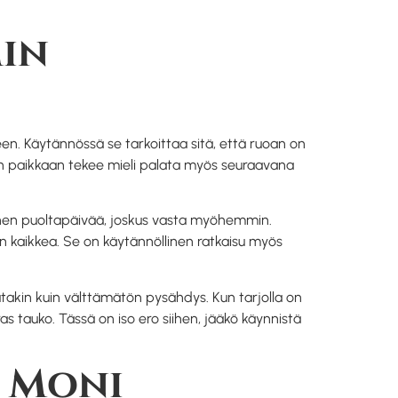
min
keen. Käytännössä se tarkoittaa sitä, että ruoan on
maan paikkaan tekee mieli palata myös seuraavana
ennen puoltapäivää, joskus vasta myöhemmin.
hän kaikkea. Se on käytännöllinen ratkaisu myös
utakin kuin välttämätön pysähdys. Kun tarjolla on
 tauko. Tässä on iso ero siihen, jääkö käynnistä
n Moni