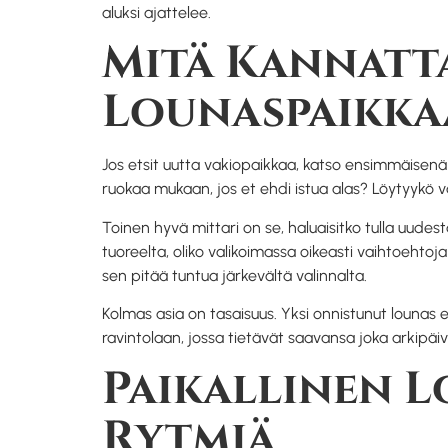
aluksi ajattelee.
Mitä Kannatta
Lounaspaikka
Jos etsit uutta vakiopaikkaa, katso ensimmäisenä
ruokaa mukaan, jos et ehdi istua alas? Löytyykö
Toinen hyvä mittari on se, haluaisitko tulla uude
tuoreelta, oliko valikoimassa oikeasti vaihtoehtoj
sen pitää tuntua järkevältä valinnalta.
Kolmas asia on tasaisuus. Yksi onnistunut lounas 
ravintolaan, jossa tietävät saavansa joka arkipäiv
Paikallinen L
Rytmiä