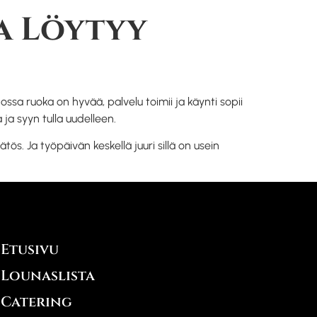
a Löytyy
ossa ruoka on hyvää, palvelu toimii ja käynti sopii
 ja syyn tulla uudelleen.
ös. Ja työpäivän keskellä juuri sillä on usein
Etusivu
Lounaslista
Catering